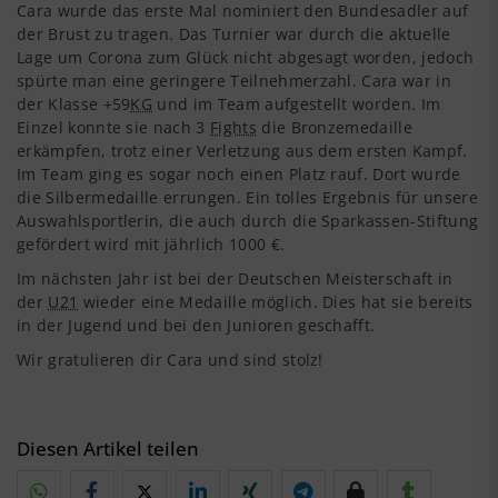
Cara wurde das erste Mal nominiert den Bundesadler auf
der Brust zu tragen. Das Turnier war durch die aktuelle
Lage um Corona zum Glück nicht abgesagt worden, jedoch
spürte man eine geringere Teilnehmerzahl. Cara war in
der Klasse +59
KG
und im Team aufgestellt worden. Im
Einzel konnte sie nach 3
Fights
die Bronzemedaille
erkämpfen, trotz einer Verletzung aus dem ersten Kampf.
Im Team ging es sogar noch einen Platz rauf. Dort wurde
die Silbermedaille errungen. Ein tolles Ergebnis für unsere
Auswahlsportlerin, die auch durch die Sparkassen-Stiftung
gefördert wird mit jährlich 1000 €.
Im nächsten Jahr ist bei der Deutschen Meisterschaft in
der
U21
wieder eine Medaille möglich. Dies hat sie bereits
in der Jugend und bei den Junioren geschafft.
Wir gratulieren dir Cara und sind stolz!
Diesen Artikel teilen