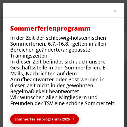
Clo
×
Sommerferienprogramm
In der Zeit der schleswig-holsteinischen
Sommerferien, 6.7.-16.8., gelten in allen
Neues
Vereins-News
Bereichen geänderte/angepasste
Tag des Ehrenamts - Heldinnen und Helden des Alltags
Trainingszeiten.
In dieser Zeit befindet sich auch unsere
Geschäftsstelle in den Sommerferien. E-
Mails, Nachrichten auf dem
Anrufbeantworter oder Post werden in
dieser Zeit nicht in der gewohnten
Regelmäßigkeit beantwortet.
Wir wünschen allen Mitgliedern und
Freunden der TSV eine schöne Sommerzeit!
Sommerferienprogramm 2026