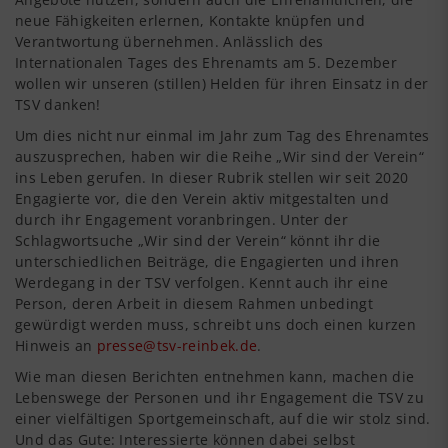
neue Fähigkeiten erlernen, Kontakte knüpfen und
Verantwortung übernehmen. Anlässlich des
Internationalen Tages des Ehrenamts am 5. Dezember
wollen wir unseren (stillen) Helden für ihren Einsatz in der
TSV danken!
Um dies nicht nur einmal im Jahr zum Tag des Ehrenamtes
auszusprechen, haben wir die Reihe „Wir sind der Verein“
ins Leben gerufen. In dieser Rubrik stellen wir seit 2020
Engagierte vor, die den Verein aktiv mitgestalten und
durch ihr Engagement voranbringen. Unter der
Schlagwortsuche „Wir sind der Verein“ könnt ihr die
unterschiedlichen Beiträge, die Engagierten und ihren
Werdegang in der TSV verfolgen. Kennt auch ihr eine
Person, deren Arbeit in diesem Rahmen unbedingt
gewürdigt werden muss, schreibt uns doch einen kurzen
Hinweis an
presse@tsv-reinbek.de
.
Wie man diesen Berichten entnehmen kann, machen die
Lebenswege der Personen und ihr Engagement die TSV zu
einer vielfältigen Sportgemeinschaft, auf die wir stolz sind.
Und das Gute: Interessierte können dabei selbst