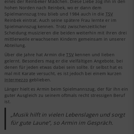
eines der Reinbeker Mädchen. Diese Liebe zog ihn in den
hohen Norden nach Reinbek, wo er dann dem
Spielmannszug treu blieb und 1984 auch in die
TSV
Reinbek eintrat. Auch seine spätere Frau lernte er im
Spielmannszug kennen. Trotz zwischenzeitlicher
Scheidung musizieren die beiden weiterhin mit ihren drei
mittlerweile erwachsenen Kindern gemeinsam in unserer
Abteilung.
Über die Jahre hat Armin die
TSV
kennen und lieben
gelernt. Besonders mag er die vielfältigen Angebote, bei
denen für jeden etwas dabei sein sollte. Er selbst hat es
mal mit Karate versucht, es ist jedoch bei einem kurzen
Intermezzo
geblieben.
Länger hielt es Armin beim Spielmannszug, der für ihn ein
guter Ausgleich zu seinem oftmals recht stressigen Beruf
ist.
„Musik hilft in vielen Lebenslagen und sorgt
für gute Laune“, so Armin im Gespräch.