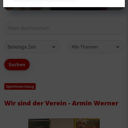
Spielmannszug
Wir sind der Verein - Armin Werner