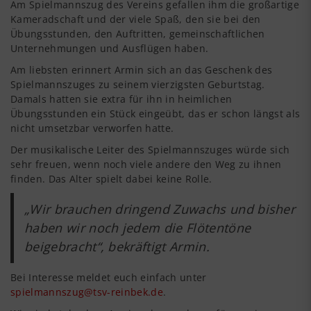
Am Spielmannszug des Vereins gefallen ihm die großartige
Kameradschaft und der viele Spaß, den sie bei den
Übungsstunden, den Auftritten, gemeinschaftlichen
Unternehmungen und Ausflügen haben.
Am liebsten erinnert Armin sich an das Geschenk des
Spielmannszuges zu seinem vierzigsten Geburtstag.
Damals hatten sie extra für ihn in heimlichen
Übungsstunden ein Stück eingeübt, das er schon längst als
nicht umsetzbar verworfen hatte.
Der musikalische Leiter des Spielmannszuges würde sich
sehr freuen, wenn noch viele andere den Weg zu ihnen
finden. Das Alter spielt dabei keine Rolle.
„Wir brauchen dringend Zuwachs und bisher
haben wir noch jedem die Flötentöne
beigebracht“, bekräftigt Armin.
Bei Interesse meldet euch einfach unter
spielmannszug@tsv-reinbek.de
.