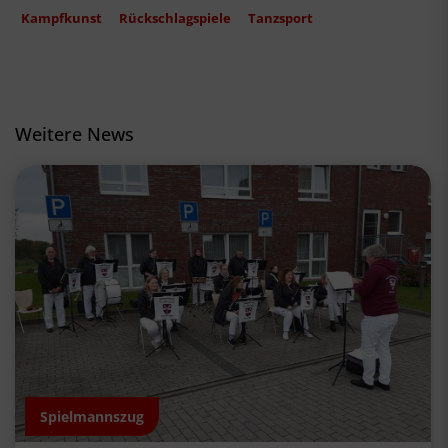
Kampfkunst
Rückschlagspiele
Tanzsport
Weitere News
Spielmannszug